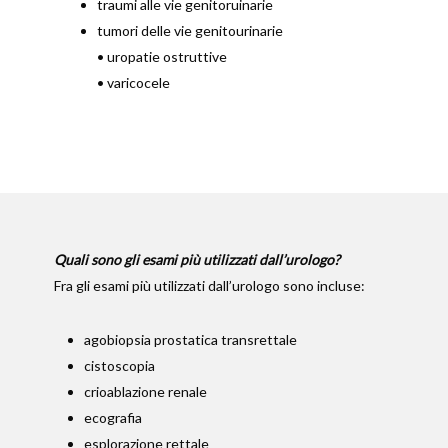
traumi alle vie genitoruinarie
tumori delle vie genitourinarie
• uropatie ostruttive
• varicocele
Quali sono gli esami più utilizzati dall’urologo?
Fra gli esami più utilizzati dall’urologo sono incluse:
agobiopsia prostatica transrettale
cistoscopia
crioablazione renale
ecografia
esplorazione rettale