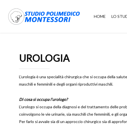
Skip
to
HOME
LO STU
main
content
UROLOGIA
L’urologia è una specialità chirurgica che si occupa della salute
maschili e femminili e degli organi riproduttivi maschili.
Di cosa si occupa l’urologo?
L’urologo si occupa della diagnosi e del trattamento delle pr
coinvolgono le vie urinarie, sia maschili che femminili, e gli orga
Per farlo si avvale sia di un approccio chirurgico sia di appro