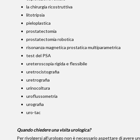
la chirurgia ricostruttiva
litotripsia
pieloplastica
prostatectomia
prostatectomia robotica
risonanza magnetica prostatica multiparametrica
test del PSA
ureteroscopia rigida e flessibile
uretrocistografia
uretrografia
urinocoltura
uroflussometria
urografia
uro-tac
Quando chiedere una visita urologica?
Per rivolgersi all’urologo non è necessario aspettare di avere u