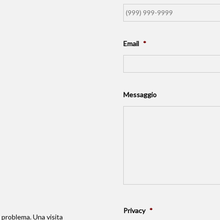
Email
*
Messaggio
Privacy
*
n problema. Una visita