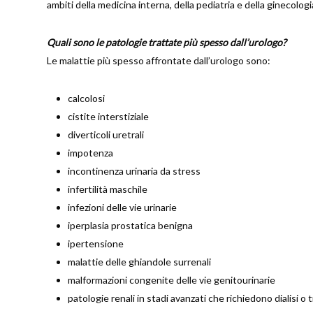
ambiti della medicina interna, della pediatria e della ginecologi
Quali sono le patologie trattate più spesso dall’urologo?
Le malattie più spesso affrontate dall’urologo sono:
calcolosi
cistite interstiziale
diverticoli uretrali
impotenza
incontinenza urinaria da stress
infertilità maschile
infezioni delle vie urinarie
iperplasia prostatica benigna
ipertensione
malattie delle ghiandole surrenali
malformazioni congenite delle vie genitourinarie
patologie renali in stadi avanzati che richiedono dialisi o 