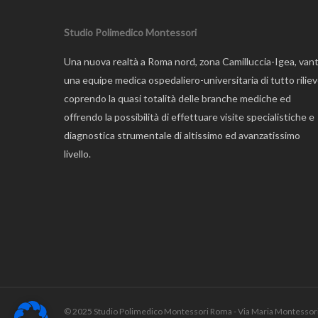
Studio Polimedico Montessori
Una nuova realtà a Roma nord, zona Camilluccia-Igea, van
una equipe medica ospedaliero-universitaria di tutto riliev
coprendo la quasi totalità delle branche mediche ed
offrendo la possibilità di effettuare visite specialistiche e
diagnostica strumentale di altissimo ed avanzatissimo
livello.
© 2025 Studio Polimedico Montessori Roma - Via Maria Montessori,