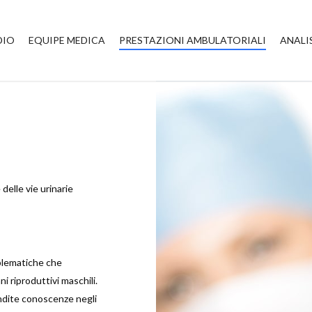
DIO
EQUIPE MEDICA
PRESTAZIONI AMBULATORIALI
ANALI
 delle vie urinarie
oblematiche che
ni riproduttivi maschili.
fondite conoscenze negli