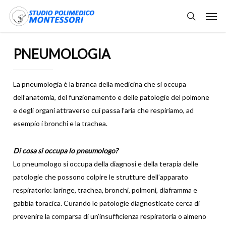
Skip
Men
to
search
main
content
PNEUMOLOGIA
La pneumologia è la branca della medicina che si occupa
dell’anatomia, del funzionamento e delle patologie del polmone
e degli organi attraverso cui passa l’aria che respiriamo, ad
esempio i bronchi e la trachea.
Di cosa si occupa lo pneumologo?
Lo pneumologo si occupa della diagnosi e della terapia delle
patologie che possono colpire le strutture dell’apparato
respiratorio: laringe, trachea, bronchi, polmoni, diaframma e
gabbia toracica. Curando le patologie diagnosticate cerca di
prevenire la comparsa di un’insufficienza respiratoria o almeno