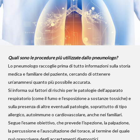
Quali sono le procedure più utilizzate dallo pneumologo?
Lo pneumologo raccoglie prima di tutto informazioni sulla storia
medica e familiare del paziente, cercando di ottenere
un’anamnesi quanto più possibile accurata.
Si informa sui fattori di rischio per le patologie dell’apparato
respiratorio (come il fumo e l’esposizione a sostanze tossiche) e
sulla presenza di altre eventuali patologie, soprattutto di tipo
allergico, autoimmune o cardiovascolare, anche nei familiari.
Segue l’esame obiettivo, che prevede l’ispezione, la palpazione,
la percussione e l’auscultazione del torace, al termine del quale
può prescrivere degli accertamenti diagnostici.