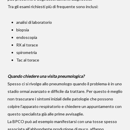
Tra gli esami richiesti più di frequente sono inclusi:
analisi di laboratorio
biopsia
endoscopia
RX al torace
spirometria
Tac al torace
Quando chiedere una visita pneumologica?
Spesso ci si rivolge allo pneumologo quando il problema è in uno
stadio ormai avanzato e difficile da trattare. Per questo è meglio
non trascurare i sintomi iniziali delle patologie che possono
colpire l’apparato respiratorio e chiedere un appuntamento con
questo specialista già alle prime avvisaglie.
La BPCO può ad esempio manifestarsi con una tosse spesso
associata all’abbondante produzione di muco, affanno