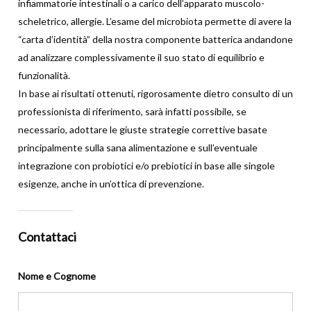
infiammatorie intestinali o a carico dell’apparato muscolo-
scheletrico, allergie. L’esame del microbiota permette di avere la
“carta d’identità” della nostra componente batterica andandone
ad analizzare complessivamente il suo stato di equilibrio e
funzionalità.
In base ai risultati ottenuti, rigorosamente dietro consulto di un
professionista di riferimento, sarà infatti possibile, se
necessario, adottare le giuste strategie correttive basate
principalmente sulla sana alimentazione e sull’eventuale
integrazione con probiotici e/o prebiotici in base alle singole
esigenze, anche in un’ottica di prevenzione.
Contattaci
Nome e Cognome