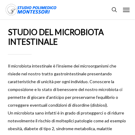
Skip
Men
to
search
main
content
STUDIO DEL MICROBIOTA
INTESTINALE
Il microbiota intestinale è l’insieme dei microorganismi che
risiede nel nostro tratto gastrointestinale presentando
caratteristiche di unicità per ogni individuo. Conoscere la
composizione e lo stato di benessere del nostro microbiota ci
permette di giocare d’anticipo per preservarne l’equilibrio o
correggere eventuali condizioni di disordine (disbiosi).
Un microbiota sano infatti è in grado di proteggerci o di ridurre
notevolmente il rischio di molteplici patologie come ad esempio
obesità, diabete di tipo 2, sindrome metabolica, malattie