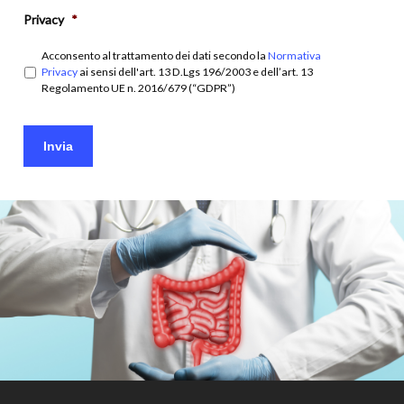
Privacy
*
Acconsento al trattamento dei dati secondo la
Normativa
Privacy
ai sensi dell'art. 13 D.Lgs 196/2003 e dell’art. 13
Regolamento UE n. 2016/679 (“GDPR”)
Invia