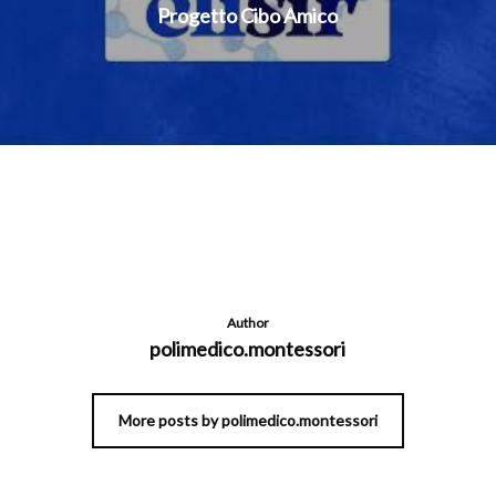
Progetto Cibo Amico
Author
polimedico.montessori
More posts by polimedico.montessori