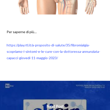
Per saperne di più…
https://play.rtl.it/a-proposito-di-salute/35/fibromialgia-
scopriamo-i-sintomi-e-le-cure-con-la-dottoressa-annunziata-
capacci-giovedi-11-maggio-2023/
Next Post