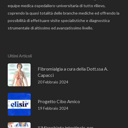
equipe medica ospedaliero-universitaria di tutto rilievo,
coprendo la quasi totalità delle branche mediche ed offrendo la
possibilità di effettuare visite specialistiche e diagnostica
strumentale di altissimo ed avanzatissimo livello.
Ultimi Articoli
Fibromialgia a cura della Dott.ssa A.
Capacci
20 Febbraio 2024
Progetto Cibo Amico
19 Febbraio 2024
Il Microbiota intestinale, per