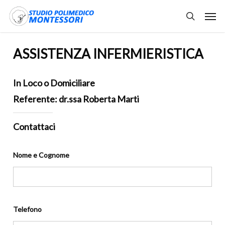
Skip
Men
to
search
main
content
ASSISTENZA INFERMIERISTICA
In Loco o Domiciliare
Referente: dr.ssa Roberta Marti
Contattaci
Nome e Cognome
Telefono