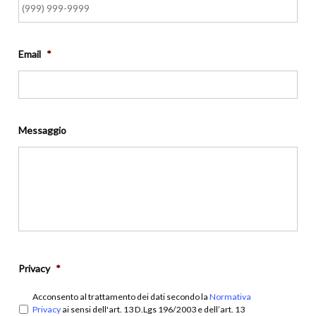
Email
*
Messaggio
Privacy
*
Acconsento al trattamento dei dati secondo la
Normativa
Privacy
ai sensi dell'art. 13 D.Lgs 196/2003 e dell’art. 13