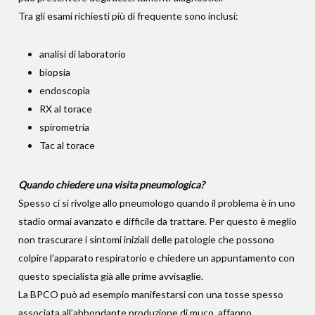
Tra gli esami richiesti più di frequente sono inclusi:
analisi di laboratorio
biopsia
endoscopia
RX al torace
spirometria
Tac al torace
Quando chiedere una visita pneumologica?
Spesso ci si rivolge allo pneumologo quando il problema è in uno
stadio ormai avanzato e difficile da trattare. Per questo è meglio
non trascurare i sintomi iniziali delle patologie che possono
colpire l’apparato respiratorio e chiedere un appuntamento con
questo specialista già alle prime avvisaglie.
La BPCO può ad esempio manifestarsi con una tosse spesso
associata all’abbondante produzione di muco, affanno