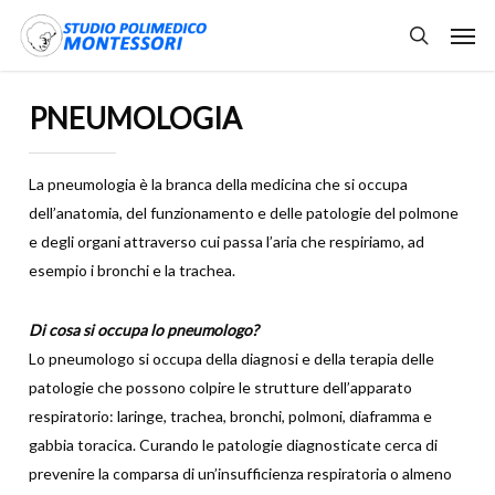
Skip
Men
to
search
main
content
PNEUMOLOGIA
La pneumologia è la branca della medicina che si occupa
dell’anatomia, del funzionamento e delle patologie del polmone
e degli organi attraverso cui passa l’aria che respiriamo, ad
esempio i bronchi e la trachea.
Di cosa si occupa lo pneumologo?
Lo pneumologo si occupa della diagnosi e della terapia delle
patologie che possono colpire le strutture dell’apparato
respiratorio: laringe, trachea, bronchi, polmoni, diaframma e
gabbia toracica. Curando le patologie diagnosticate cerca di
prevenire la comparsa di un’insufficienza respiratoria o almeno