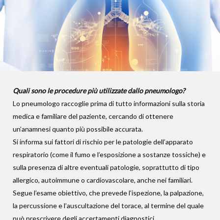
Quali sono le procedure più utilizzate dallo pneumologo?
Lo pneumologo raccoglie prima di tutto informazioni sulla storia
medica e familiare del paziente, cercando di ottenere
un’anamnesi quanto più possibile accurata.
Si informa sui fattori di rischio per le patologie dell’apparato
respiratorio (come il fumo e l’esposizione a sostanze tossiche) e
sulla presenza di altre eventuali patologie, soprattutto di tipo
allergico, autoimmune o cardiovascolare, anche nei familiari.
Segue l’esame obiettivo, che prevede l’ispezione, la palpazione,
la percussione e l’auscultazione del torace, al termine del quale
può prescrivere degli accertamenti diagnostici.